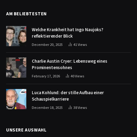
AM BELIEBTESTEN
Welche Krankheit hat Ingo Naujoks?
reflektierender Blick
December 20, 2025
41
Views
Charlie Austin Cryer: Lebensweg eines
Prominentensohnes
February 17, 2026
40
Views
Luca Kohlund: der stille Aufbau einer
Schauspielkarriere
December 18, 2025
38
Views
UNSERE AUSWAHL