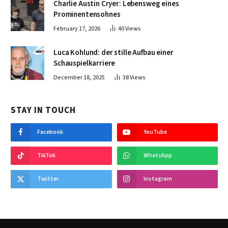
Charlie Austin Cryer: Lebensweg eines
Prominentensohnes
February 17, 2026
40
Views
Luca Kohlund: der stille Aufbau einer
Schauspielkarriere
December 18, 2025
38
Views
STAY IN TOUCH
Facebook
YouTube
TikTok
WhatsApp
Twitter
Instagram