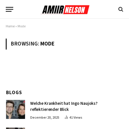
Home
»
Mode
BROWSING:
MODE
BLOGS
Welche Krankheit hat Ingo Naujoks?
reflektierender Blick
December 20, 2025
41
Views