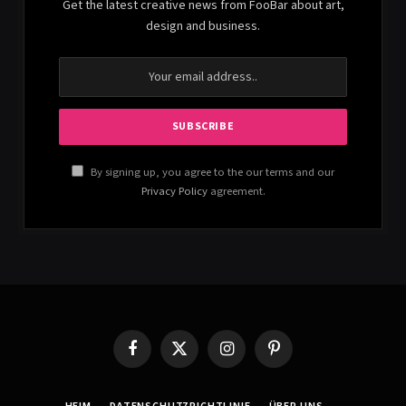
Get the latest creative news from FooBar about art,
design and business.
By signing up, you agree to the our terms and our
Privacy Policy
agreement.
Facebook
X
Instagram
Pinterest
(Twitter)