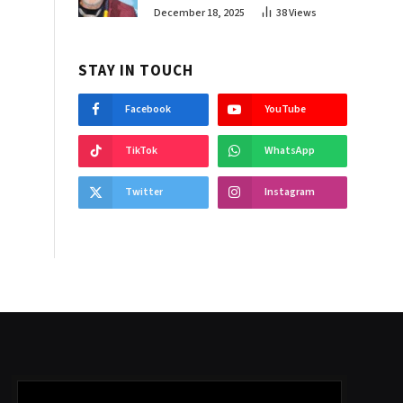
December 18, 2025
38
Views
STAY IN TOUCH
Facebook
YouTube
TikTok
WhatsApp
Twitter
Instagram