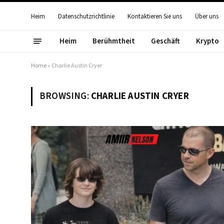
Heim
Datenschutzrichtlinie
Kontaktieren Sie uns
Über uns
Heim
Berühmtheit
Geschäft
Krypto
Home
»
Charlie Austin Cryer
BROWSING:
CHARLIE AUSTIN CRYER