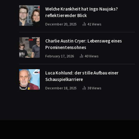
Welche Krankheit hat Ingo Naujoks?
reflektierender Blick
December 20, 2025
41
Views
Charlie Austin Cryer: Lebensweg eines
Prominentensohnes
February 17, 2026
40
Views
Luca Kohlund: der stille Aufbau einer
Schauspielkarriere
December 18, 2025
38
Views