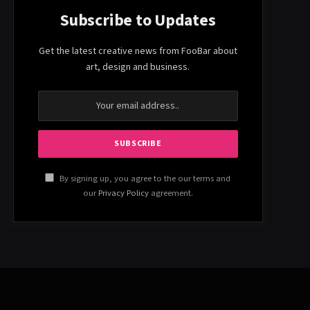
Subscribe to Updates
Get the latest creative news from FooBar about
art, design and business.
By signing up, you agree to the our terms and
our
Privacy Policy
agreement.