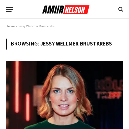
Home
»
Jessy Wellmer Brustkrebs
BROWSING:
JESSY WELLMER BRUSTKREBS