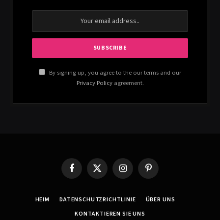
By signing up, you agree to the our terms and our
Privacy Policy
agreement.
Facebook
X
Instagram
Pinterest
(Twitter)
HEIM
DATENSCHUTZRICHTLINIE
ÜBER UNS
KONTAKTIEREN SIE UNS