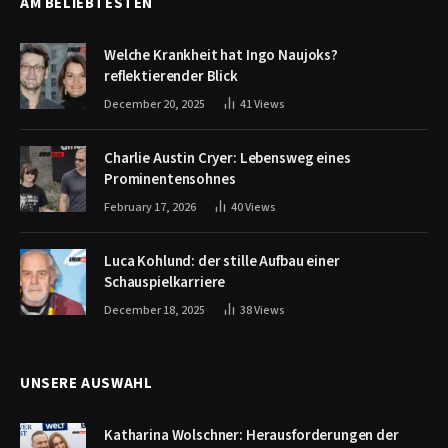
AM BELIEBTESTEN
Welche Krankheit hat Ingo Naujoks?
reflektierender Blick
December 20, 2025
41
Views
Charlie Austin Cryer: Lebensweg eines
Prominentensohnes
February 17, 2026
40
Views
Luca Kohlund: der stille Aufbau einer
Schauspielkarriere
December 18, 2025
38
Views
UNSERE AUSWAHL
Katharina Wolschner: Herausforderungen der