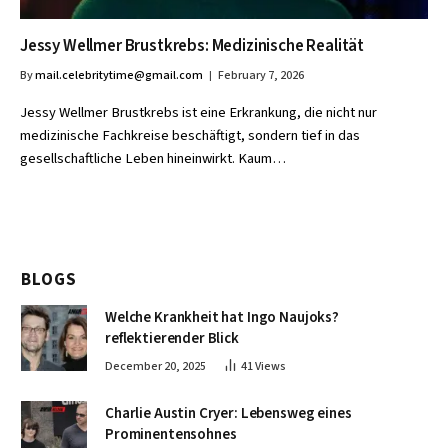
Jessy Wellmer Brustkrebs: Medizinische Realität
By
mail.celebritytime@gmail.com
February 7, 2026
Jessy Wellmer Brustkrebs ist eine Erkrankung, die nicht nur
medizinische Fachkreise beschäftigt, sondern tief in das
gesellschaftliche Leben hineinwirkt. Kaum…
BLOGS
Welche Krankheit hat Ingo Naujoks?
reflektierender Blick
December 20, 2025
41
Views
Charlie Austin Cryer: Lebensweg eines
Prominentensohnes