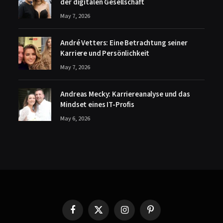
der digitalen Gesellschaft
May 7, 2026
André Vetters: Eine Betrachtung seiner
Karriere und Persönlichkeit
May 7, 2026
Andreas Mecky: Karriereanalyse und das
Mindset eines IT-Profis
May 6, 2026
Facebook
X
Instagram
Pinterest