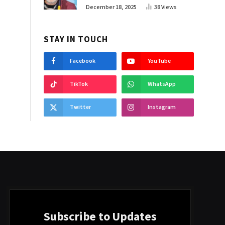
December 18, 2025
38
Views
STAY IN TOUCH
Facebook
YouTube
TikTok
WhatsApp
Twitter
Instagram
Subscribe to Updates