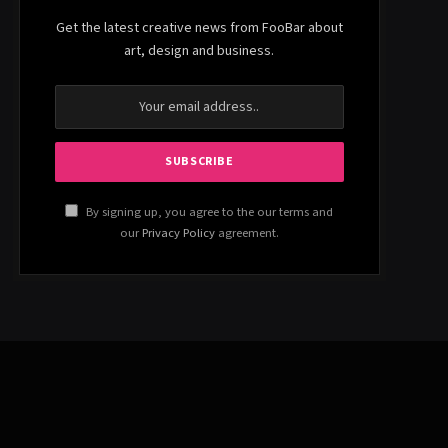
Get the latest creative news from FooBar about
art, design and business.
By signing up, you agree to the our terms and
our
Privacy Policy
agreement.