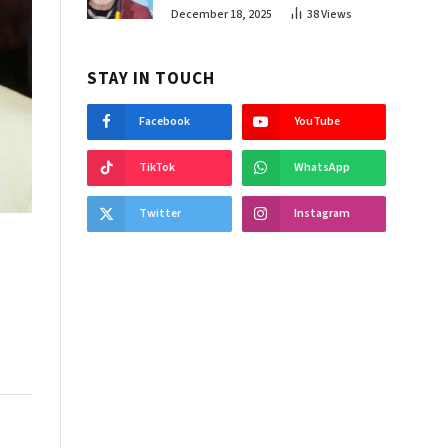
December 18, 2025
38
Views
STAY IN TOUCH
Facebook
YouTube
TikTok
WhatsApp
Twitter
Instagram