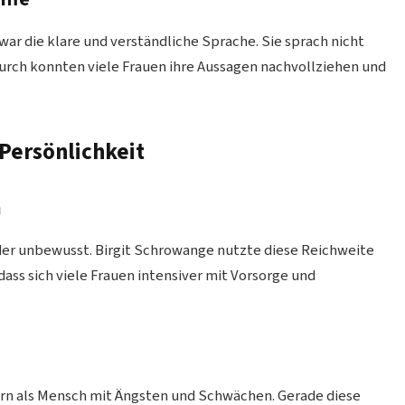
r die klare und verständliche Sprache. Sie sprach nicht
urch konnten viele Frauen ihre Aussagen nachvollziehen und
Persönlichkeit
n
er unbewusst. Birgit Schrowange nutzte diese Reichweite
ass sich viele Frauen intensiver mit Vorsorge und
dern als Mensch mit Ängsten und Schwächen. Gerade diese