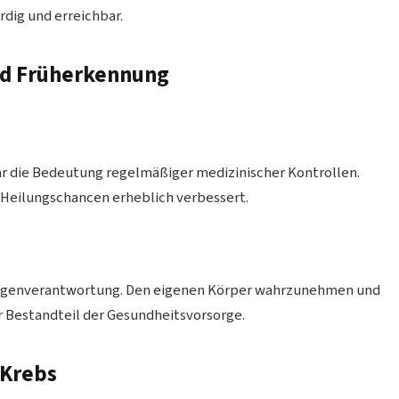
rdig und erreichbar.
nd Früherkennung
r die Bedeutung regelmäßiger medizinischer Kontrollen.
e Heilungschancen erheblich verbessert.
 Eigenverantwortung. Den eigenen Körper wahrzunehmen und
r Bestandteil der Gesundheitsvorsorge.
 Krebs