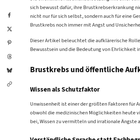
sich bewusst dafür, ihre Brustkrebserkrankung n
nicht nur für sich selbst, sondern auch für eine G
Brustkrebs noch immer mit Angst und Unsicherhe
Dieser Artikel beleuchtet die aufklärerische Roll
Bewusstsein und die Bedeutung von Ehrlichkeit 
Brustkrebs und öffentliche Auf
Wissen als Schutzfaktor
Unwissenheit ist einer der größten Faktoren für 
obwohl die medizinischen Möglichkeiten heute vie
bei, Wissen zu vermitteln und irrationale Ängste
Verständliche Sprache statt Fachbegr