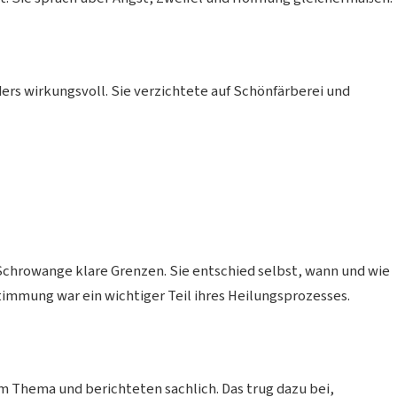
rs wirkungsvoll. Sie verzichtete auf Schönfärberei und
 Schrowange klare Grenzen. Sie entschied selbst, wann und wie
timmung war ein wichtiger Teil ihres Heilungsprozesses.
 Thema und berichteten sachlich. Das trug dazu bei,