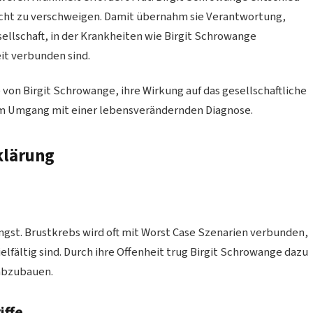
icht zu verschweigen. Damit übernahm sie Verantwortung,
esellschaft, in der Krankheiten wie Birgit Schrowange
it verbunden sind.
e von Birgit Schrowange, ihre Wirkung auf das gesellschaftliche
im Umgang mit einer lebensverändernden Diagnose.
klärung
Angst. Brustkrebs wird oft mit Worst Case Szenarien verbunden,
lfältig sind. Durch ihre Offenheit trug Birgit Schrowange dazu
 abzubauen.
iffe