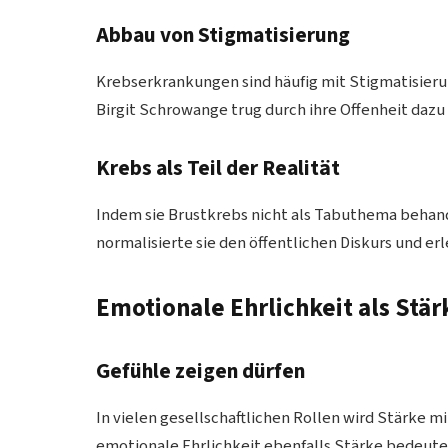
Abbau von Stigmatisierung
Krebserkrankungen sind häufig mit Stigmatisieru
Birgit Schrowange trug durch ihre Offenheit dazu 
Krebs als Teil der Realität
Indem sie Brustkrebs nicht als Tabuthema behande
normalisierte sie den öffentlichen Diskurs und er
Emotionale Ehrlichkeit als Stär
Gefühle zeigen dürfen
In vielen gesellschaftlichen Rollen wird Stärke m
emotionale Ehrlichkeit ebenfalls Stärke bedeute