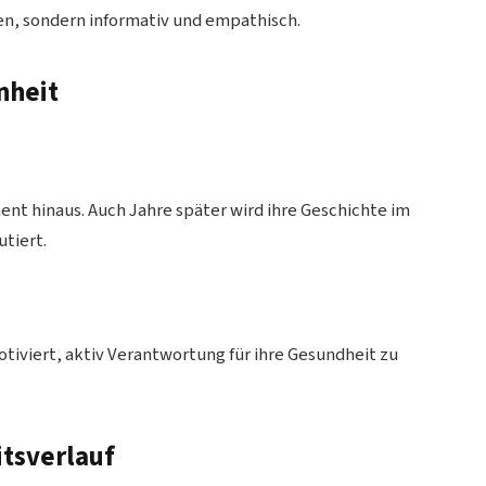
en, sondern informativ und empathisch.
nheit
nt hinaus. Auch Jahre später wird ihre Geschichte im
tiert.
otiviert, aktiv Verantwortung für ihre Gesundheit zu
tsverlauf