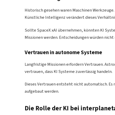
Historisch gesehen waren Maschinen Werkzeuge. S
Künstliche Intelligenz verändert dieses Verhältn
Sollte SpaceX xAI übernehmen, könnten KI Syste
Missionen werden. Entscheidungen würden nicht 
Vertrauen in autonome Systeme
Langfristige Missionen erfordern Vertrauen. Astr
vertrauen, dass KI Systeme zuverlässig handeln.
Dieses Vertrauen entsteht nicht automatisch. Es
aufgebaut werden.
Die Rolle der KI bei interplane