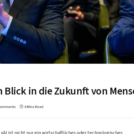
 Blick in die Zukunft von Mens
Comments
6 Mins Read
 ist nicht nur ein wirtschaftliches oder technologisches