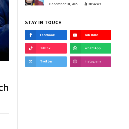
December 18, 2025
38
Views
STAY IN TOUCH
Facebook
YouTube
TikTok
WhatsApp
Twitter
Instagram
ch