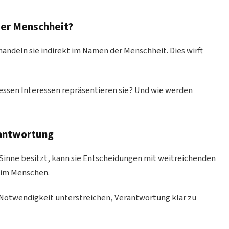
der Menschheit?
andeln sie indirekt im Namen der Menschheit. Dies wirft
ssen Interessen repräsentieren sie? Und wie werden
antwortung
Sinne besitzt, kann sie Entscheidungen mit weitreichenden
beim Menschen.
Notwendigkeit unterstreichen, Verantwortung klar zu