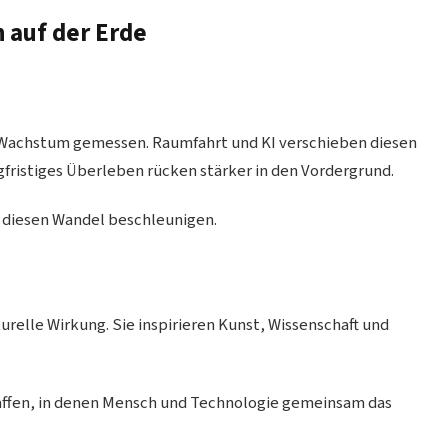
 auf der Erde
m Wachstum gemessen. Raumfahrt und KI verschieben diesen
fristiges Überleben rücken stärker in den Vordergrund.
 diesen Wandel beschleunigen.
elle Wirkung. Sie inspirieren Kunst, Wissenschaft und
haffen, in denen Mensch und Technologie gemeinsam das