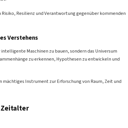
en von Risiko, Resilienz und Verantwortung gegenüber kommenden
des Verstehens
 intelligente Maschinen zu bauen, sondern das Universum
Zusammenhänge zu erkennen, Hypothesen zu entwickeln und
n mächtiges Instrument zur Erforschung von Raum, Zeit und
Zeitalter