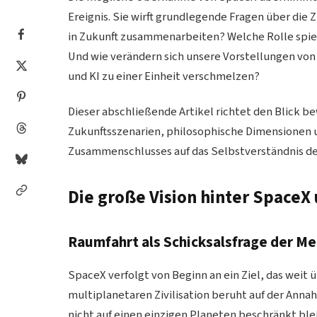
Ereignis. Sie wirft grundlegende Fragen über die
in Zukunft zusammenarbeiten? Welche Rolle spiel
Und wie verändern sich unsere Vorstellungen von
und KI zu einer Einheit verschmelzen?
Dieser abschließende Artikel richtet den Blick be
Zukunftsszenarien, philosophische Dimensionen 
Zusammenschlusses auf das Selbstverständnis de
Die große Vision hinter SpaceX 
Raumfahrt als Schicksalsfrage der M
SpaceX verfolgt von Beginn an ein Ziel, das weit ü
multiplanetaren Zivilisation beruht auf der Annah
nicht auf einen einzigen Planeten beschränkt ble