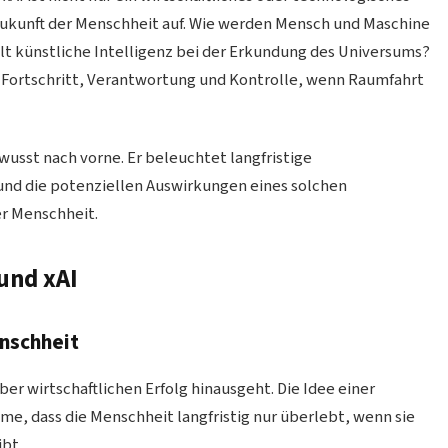
 Zukunft der Menschheit auf. Wie werden Mensch und Maschine
t künstliche Intelligenz bei der Erkundung des Universums?
 Fortschritt, Verantwortung und Kontrolle, wenn Raumfahrt
wusst nach vorne. Er beleuchtet langfristige
und die potenziellen Auswirkungen eines solchen
r Menschheit.
und xAI
enschheit
ber wirtschaftlichen Erfolg hinausgeht. Die Idee einer
me, dass die Menschheit langfristig nur überlebt, wenn sie
ibt.