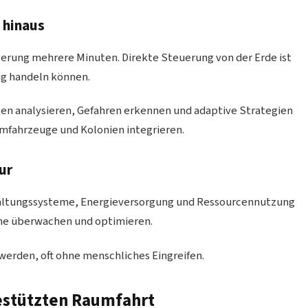
 hinaus
rung mehrere Minuten. Direkte Steuerung von der Erde ist
ig handeln können.
en analysieren, Gefahren erkennen und adaptive Strategien
mfahrzeuge und Kolonien integrieren.
ur
altungssysteme, Energieversorgung und Ressourcennutzung
eme überwachen und optimieren.
 werden, oft ohne menschliches Eingreifen.
gestützten Raumfahrt