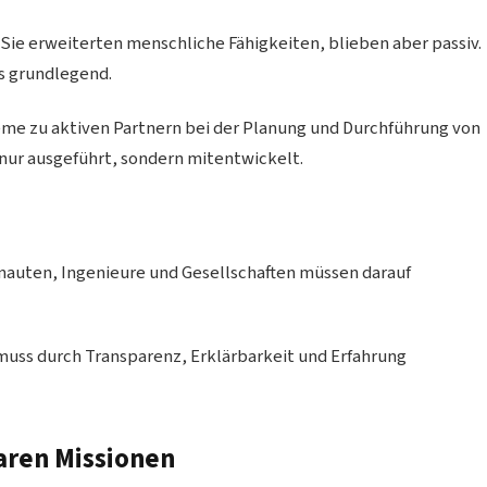
ie erweiterten menschliche Fähigkeiten, blieben aber passiv.
is grundlegend.
me zu aktiven Partnern bei der Planung und Durchführung von
nur ausgeführt, sondern mitentwickelt.
onauten, Ingenieure und Gesellschaften müssen darauf
 muss durch Transparenz, Erklärbarkeit und Erfahrung
taren Missionen