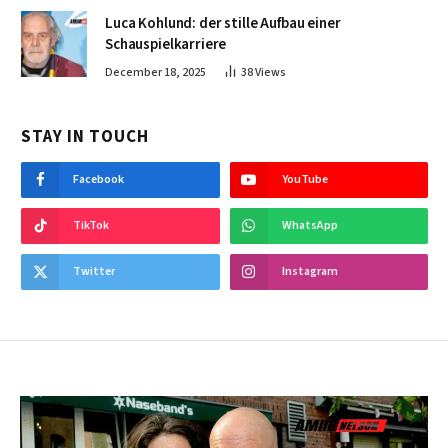
Luca Kohlund: der stille Aufbau einer
Schauspielkarriere
December 18, 2025
38
Views
STAY IN TOUCH
Facebook
YouTube
TikTok
WhatsApp
Twitter
Instagram