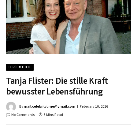
BERÜHMTHEIT
Tanja Flister: Die stille Kraft
bewusster Lebensführung
By
mail.celebritytime@gmail.com
February 10, 2026
No Comments
5 Mins Read