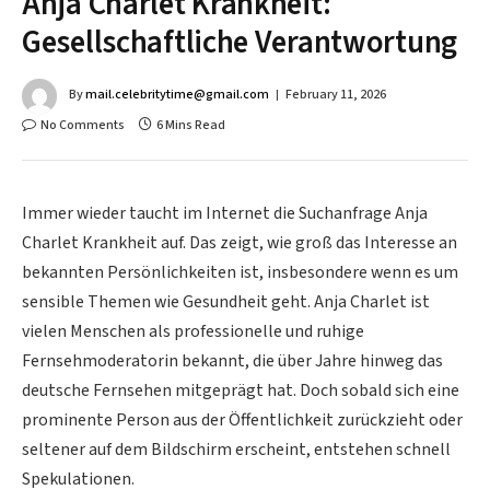
Anja Charlet Krankheit:
Gesellschaftliche Verantwortung
By
mail.celebritytime@gmail.com
February 11, 2026
No Comments
6 Mins Read
Immer wieder taucht im Internet die Suchanfrage Anja
Charlet Krankheit auf. Das zeigt, wie groß das Interesse an
bekannten Persönlichkeiten ist, insbesondere wenn es um
sensible Themen wie Gesundheit geht. Anja Charlet ist
vielen Menschen als professionelle und ruhige
Fernsehmoderatorin bekannt, die über Jahre hinweg das
deutsche Fernsehen mitgeprägt hat. Doch sobald sich eine
prominente Person aus der Öffentlichkeit zurückzieht oder
seltener auf dem Bildschirm erscheint, entstehen schnell
Spekulationen.