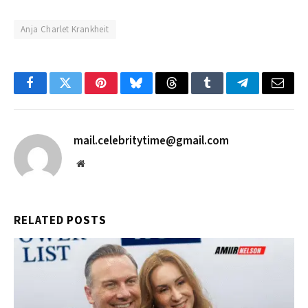
Anja Charlet Krankheit
Facebook
Twitter
Pinterest
Bluesky
Threads
Tumblr
Telegram
Email
mail.celebritytime@gmail.com
Website
RELATED
POSTS