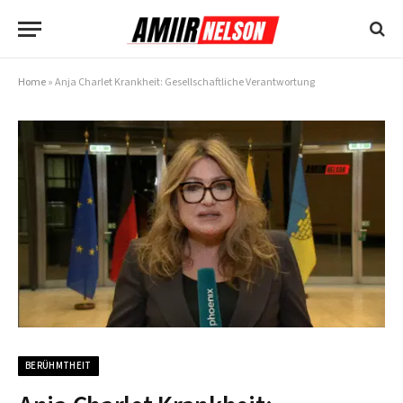
Home
»
Anja Charlet Krankheit: Gesellschaftliche Verantwortung
BERÜHMTHEIT