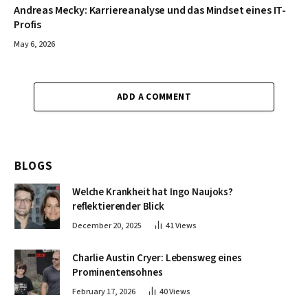
Andreas Mecky: Karriereanalyse und das Mindset eines IT-
Profis
May 6, 2026
ADD A COMMENT
BLOGS
Welche Krankheit hat Ingo Naujoks?
reflektierender Blick
December 20, 2025
41
Views
Charlie Austin Cryer: Lebensweg eines
Prominentensohnes
February 17, 2026
40
Views