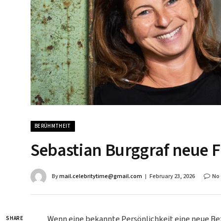
BERÜHMTHEIT
Sebastian Burggraf neue F
By
mail.celebritytime@gmail.com
February 23, 2026
No
Wenn eine bekannte Persönlichkeit eine neue Be
SHARE