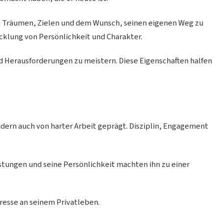
n Träumen, Zielen und dem Wunsch, seinen eigenen Weg zu
icklung von Persönlichkeit und Charakter.
 Herausforderungen zu meistern. Diese Eigenschaften halfen
ondern auch von harter Arbeit geprägt. Disziplin, Engagement
stungen und seine Persönlichkeit machten ihn zu einer
resse an seinem Privatleben.