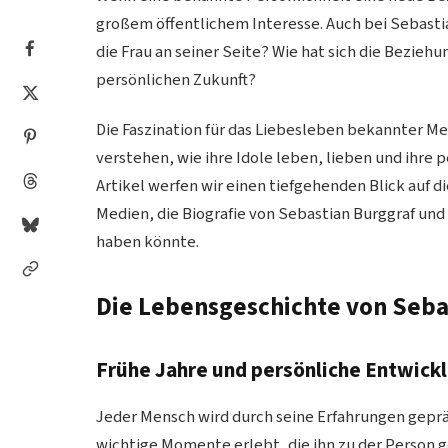
großem öffentlichem Interesse. Auch bei Sebastia
die Frau an seiner Seite? Wie hat sich die Beziehu
persönlichen Zukunft?
Die Faszination für das Liebesleben bekannter 
verstehen, wie ihre Idole leben, lieben und ihre 
Artikel werfen wir einen tiefgehenden Blick auf d
Medien, die Biografie von Sebastian Burggraf und 
haben könnte.
Die Lebensgeschichte von Seba
Frühe Jahre und persönliche Entwick
Jeder Mensch wird durch seine Erfahrungen gepräg
wichtige Momente erlebt, die ihn zu der Person g