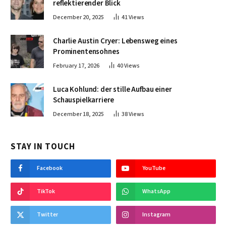
reflektierender Blick
December 20, 2025
41
Views
Charlie Austin Cryer: Lebensweg eines
Prominentensohnes
February 17, 2026
40
Views
Luca Kohlund: der stille Aufbau einer
Schauspielkarriere
December 18, 2025
38
Views
STAY IN TOUCH
Facebook
YouTube
TikTok
WhatsApp
Twitter
Instagram