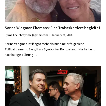
Sarina Wiegman Ehemann: Eine Trainerkarriere begleitet
By
mail.celebritytime@gmail.com
January 26, 2026
Sarina Wiegman ist längst mehr als nur eine erfolgreiche
Fußballtrainerin. Sie gilt als Symbol für Kompetenz, Klarheit und
nachhaltige Führung…