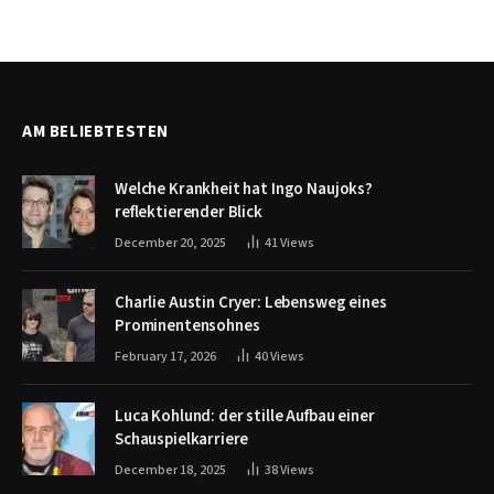
AM BELIEBTESTEN
Welche Krankheit hat Ingo Naujoks?
reflektierender Blick
December 20, 2025
41
Views
Charlie Austin Cryer: Lebensweg eines
Prominentensohnes
February 17, 2026
40
Views
Luca Kohlund: der stille Aufbau einer
Schauspielkarriere
December 18, 2025
38
Views