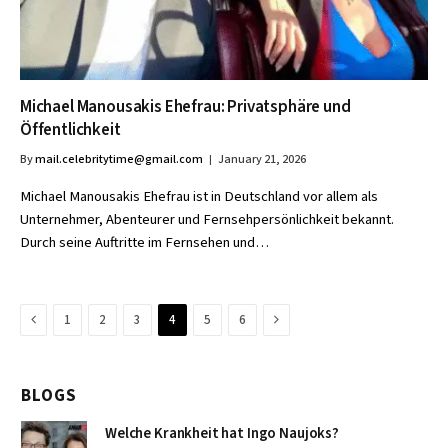
Michael Manousakis Ehefrau: Privatsphäre und
Öffentlichkeit
By
mail.celebritytime@gmail.com
January 21, 2026
Michael Manousakis Ehefrau ist in Deutschland vor allem als
Unternehmer, Abenteurer und Fernsehpersönlichkeit bekannt.
Durch seine Auftritte im Fernsehen und…
Previous
Next
1
2
3
4
5
6
BLOGS
Welche Krankheit hat Ingo Naujoks?